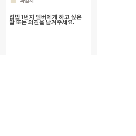
파김치
집밥 1번지 멤버에게 하고 싶은
말 또는 의견을 남겨주세요.
설문지 제출하기