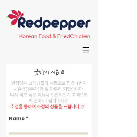
Korean Food & FriedChicken
​굿바이 시즌 8
변함없는 고객님들의 사랑으로 집밥 1번지
시즌 5(5주차)가 잘 마무리 되었습니다.
​다시 먹고 싶은 메뉴나 집밥일번지 고객으로
써 한마디! 남겨주세요.
추첨을 통하여 소정의 상품을 드립니다.♡
Name